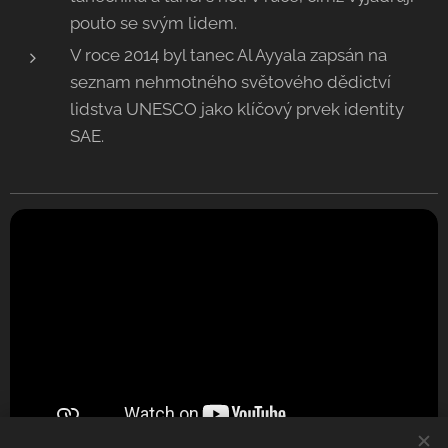
pouto se svým lidem.
V roce 2014 byl tanec Al Ayyala zapsán na
seznam nehmotného světového dědictví
lidstva UNESCO jako klíčový prvek identity
SAE.