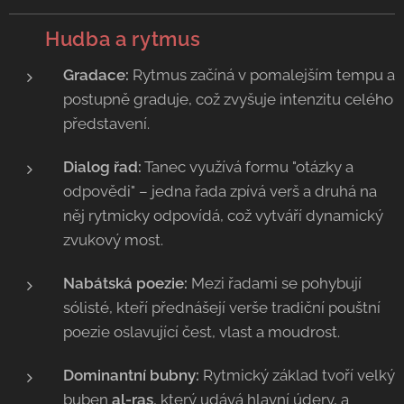
🥁
Hudba a rytmus
Gradace:
Rytmus začíná v pomalejším tempu a
postupně graduje, což zvyšuje intenzitu celého
představení.
Dialog řad:
Tanec využívá formu "otázky a
odpovědi" – jedna řada zpívá verš a druhá na
něj rytmicky odpovídá, což vytváří dynamický
zvukový most.
Nabátská poezie:
Mezi řadami se pohybují
sólisté, kteří přednášejí verše tradiční pouštní
poezie oslavující čest, vlast a moudrost.
Dominantní bubny:
Rytmický základ tvoří velký
buben
al-ras
, který udává hlavní údery, a