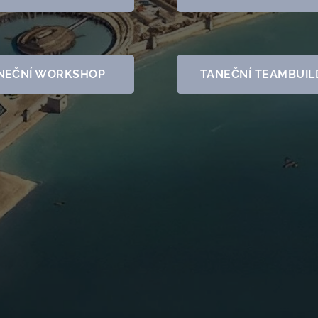
NEČNÍ WORKSHOP
TANEČNÍ TEAMBUIL