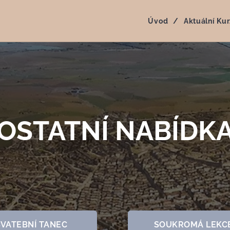
Úvod
Aktuální Kur
OSTATNÍ NABÍDK
SVATEBNÍ TANEC
SOUKROMÁ LEKC