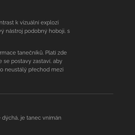
trast k vizuální explozi
ý nástroj podobný hoboji, s
rmace tanečníků. Platí zde
 se postavy zastaví, aby
to neustálý přechod mezi
dýchá, je tanec vnímán