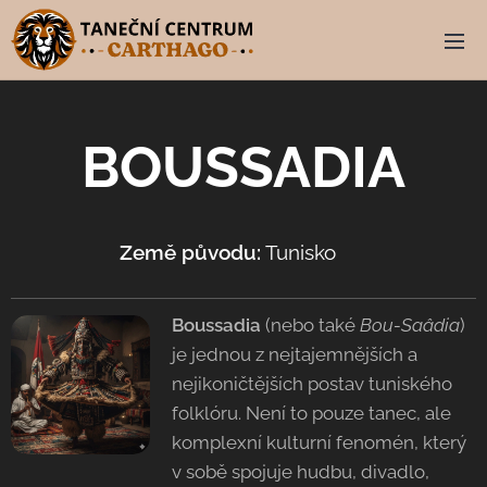
BOUSSADIA
Země původu:
Tunisko 🇹🇳
Boussadia
(nebo také
Bou-Saâdia
)
je jednou z nejtajemnějších a
nejikoničtějších postav tuniského
folklóru. Není to pouze tanec, ale
komplexní kulturní fenomén, který
v sobě spojuje hudbu, divadlo,