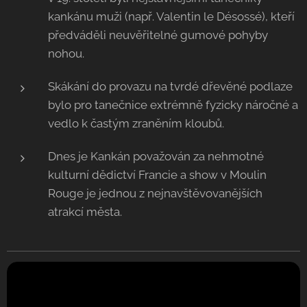
kankánu muži (např. Valentin le Désossé), kteří
předváděli neuvěřitelné gumové pohyby
nohou.
Skákání do provazu na tvrdé dřevěné podlaze
bylo pro tanečnice extrémně fyzicky náročné a
vedlo k častým zraněním kloubů.
Dnes je Kankán považován za nehmotné
kulturní dědictví Francie a show v Moulin
Rouge je jednou z nejnavštěvovanějších
atrakcí města.