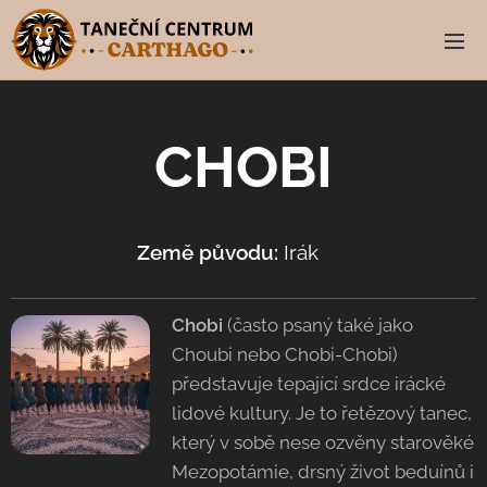
CHOBI
Země původu:
Irák 🇮🇶
Chobi
(často psaný také jako
Choubi nebo Chobi-Chobi)
představuje tepající srdce irácké
lidové kultury. Je to řetězový tanec,
který v sobě nese ozvěny starověké
Mezopotámie, drsný život beduínů i