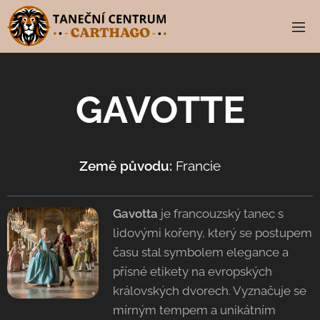
GAVOTTE
Země původu:
Francie 🇫🇷
Gavotta
je francouzský tanec s
lidovými kořeny, který se postupem
času stal symbolem elegance a
přísné etikety na evropských
královských dvorech. Vyznačuje se
mírným tempem a unikátním