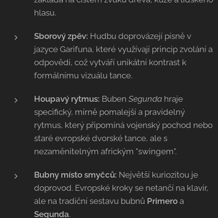
hlasu.
Sborový zpěv:
Hudbu doprovázejí písně v
jazyce Garifuna, které využívají princip zvolání a
odpovědi, což vytváří unikátní kontrast k
formálnímu vizuálu tance.
Houpavý rytmus:
Buben
Segunda
hraje
specifický, mírně pomalejší a pravidelný
rytmus, který připomíná vojenský pochod nebo
staré evropské dvorské tance, ale s
nezaměnitelným africkým "swingem".
Bubny místo smyčců:
Největší kuriozitou je
doprovod. Evropské kroky se netančí na klavír,
ale na tradiční sestavu bubnů
Primero
a
Segunda
.