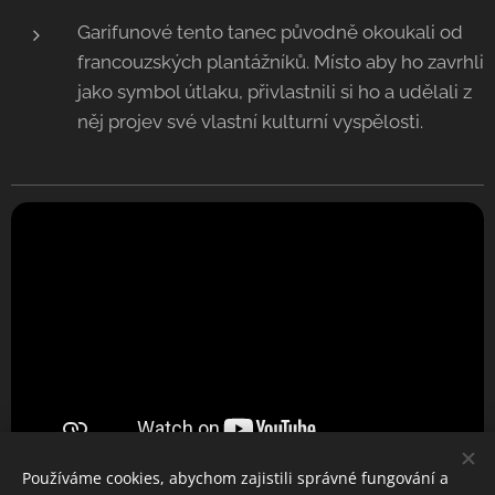
Garifunové tento tanec původně okoukali od
francouzských plantážníků. Místo aby ho zavrhli
jako symbol útlaku, přivlastnili si ho a udělali z
něj projev své vlastní kulturní vyspělosti.
Používáme cookies, abychom zajistili správné fungování a