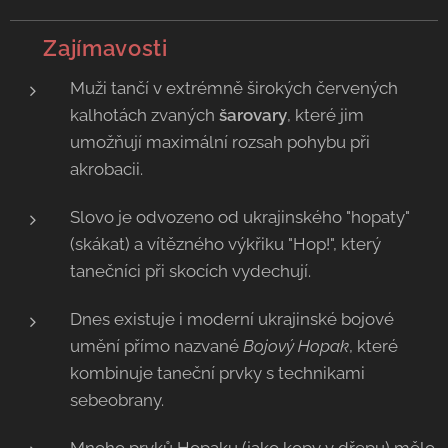
💡 Zajímavosti
Muži tančí v extrémně širokých červených
kalhotách zvaných
šarovary
, které jim
umožňují maximální rozsah pohybu při
akrobacii.
Slovo je odvozeno od ukrajinského "hopaty"
(skákat) a vítězného výkřiku "Hop!", který
tanečníci při skocích vydechují.
Dnes existuje i moderní ukrajinské bojové
umění přímo nazvané
Bojový Hopak
, které
kombinuje taneční prvky s technikami
sebeobrany.