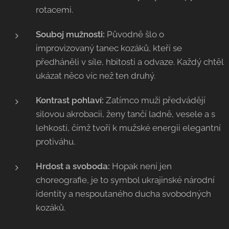
rotacemi.
Souboj mužnosti:
Původně šlo o
improvizovaný tanec kozáků, kteří se
předháněli v síle, hbitosti a odvaze. Každý chtěl
ukázat něco víc než ten druhý.
Kontrast pohlaví:
Zatímco muži předvádějí
silovou akrobacii, ženy tančí ladně, vesele a s
lehkostí, čímž tvoří k mužské energii elegantní
protiváhu.
Hrdost a svoboda:
Hopak není jen
choreografie, je to symbol ukrajinské národní
identity a nespoutaného ducha svobodných
kozáků.