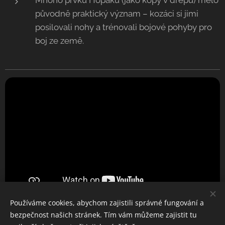
Mnoho prvků Hopaku (jako kopy v dřepu) mělo
původně praktický význam – kozáci si jimi
posilovali nohy a trénovali bojové pohyby pro
boj ze země.
Používáme cookies, abychom zajistili správné fungování a
bezpečnost našich stránek. Tím vám můžeme zajistit tu