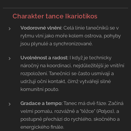
💃 Charakter tance Ikariotikos
Vodorovné vlnění:
Celá linie tanečníků se v
rytmu vlní jako moře kolem ostrova, pohyby
jsou plynulé a synchronizované.
Uvolněnost a radost:
I když je technicky
náročný na koordinaci, nejdůležitější je vnitřní
rozpoložení. Tanečníci se často usmívají a
udržují oční kontakt, čímž vytvářejí silné
komunitní pouto.
Gradace a tempo:
Tanec má dvě fáze. Začíná
velmi pomalu, rozvážně a "těžce" (
Palyos
), a
postupně přechází do rychlého, skočného a
energického finále.