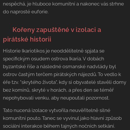
nespěchá, je hluboce komunitní a nakonec vás strhne
do naprosté euforie.
🌊 Kořeny zapuštěné v izolaci a
pirátské historii
Historie Ikariotikos je neoddělitelně spjata se
specifickým osudem ostrova Ikaria. V dobách
byzantské říše a následné osmanské nadvlády byl
ostrov častým terčem pirátských nájezdů. To vedlo k
éře tzv. "skrytého života", kdy si obyvatelé stavěli domy
bez komínů, skryté v horách, a přes den se téměř
nepohybovali venku, aby neupoutali pozornost.
Tato nucená izolace vytvořila neuvěřitelně silné
komunitní pouto. Tanec se vyvinul jako hlavní způsob
sociální interakce během tajných nočních setkání.