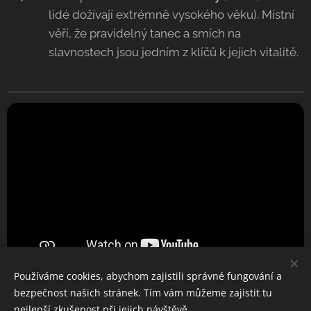
lidé dožívají extrémně vysokého věku). Místní
věří, že pravidelný tanec a smích na
slavnostech jsou jedním z klíčů k jejich vitalitě.
Používáme cookies, abychom zajistili správné fungování a
bezpečnost našich stránek. Tím vám můžeme zajistit tu
nejlepší zkušenost při jejich návštěvě.