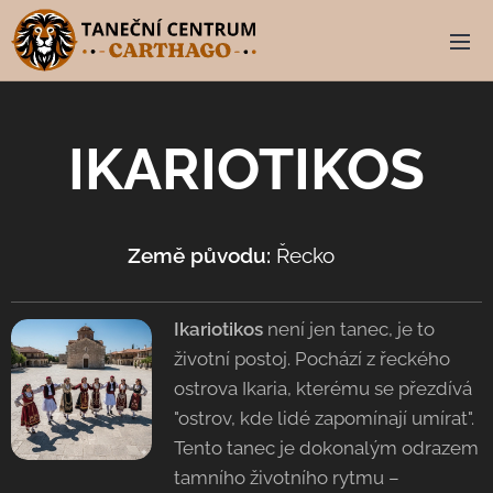
IKARIOTIKOS
Země původu:
Řecko 🇬🇷
Ikariotikos
není jen tanec, je to
životní postoj. Pochází z řeckého
ostrova Ikaria, kterému se přezdívá
"ostrov, kde lidé zapomínají umírat".
Tento tanec je dokonalým odrazem
tamního životního rytmu –