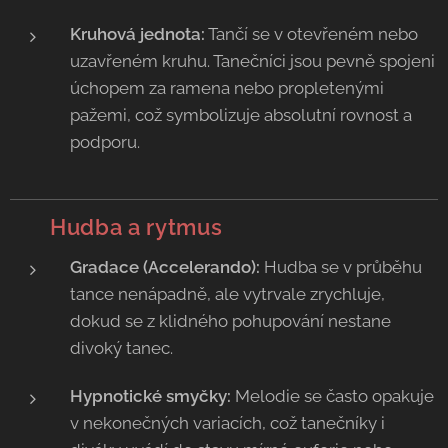
Kruhová jednota:
Tančí se v otevřeném nebo
uzavřeném kruhu. Tanečníci jsou pevně spojeni
úchopem za ramena nebo propletenými
pažemi, což symbolizuje absolutní rovnost a
podporu.
🥁
Hudba a rytmus
Gradace (Accelerando):
Hudba se v průběhu
tance nenápadně, ale vytrvale zrychluje,
dokud se z klidného pohupování nestane
divoký tanec.
Hypnotické smyčky:
Melodie se často opakuje
v nekonečných variacích, což tanečníky i