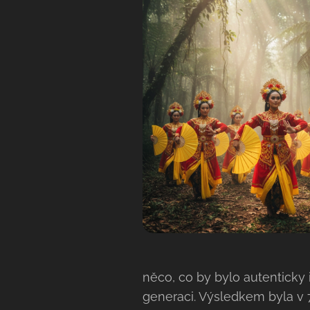
něco, co by bylo autenticky
generaci. Výsledkem byla v 7