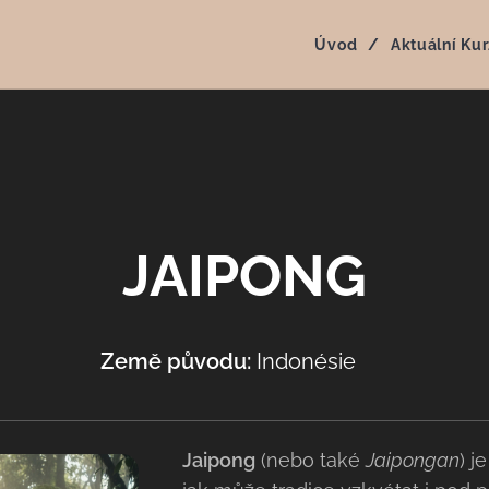
Úvod
Aktuální Kur
JAIPONG
Země původu:
Indonésie 🇮🇩
Jaipong
(nebo také
Jaipongan
) j