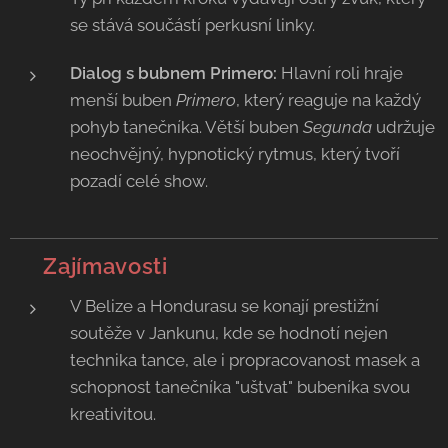
se stává součástí perkusní linky.
Dialog s bubnem Primero:
Hlavní roli hraje
menší buben
Primero
, který reaguje na každý
pohyb tanečníka. Větší buben
Segunda
udržuje
neochvějný, hypnotický rytmus, který tvoří
pozadí celé show.
💡 Zajímavosti
V Belize a Hondurasu se konají prestižní
soutěže v Jankunu, kde se hodnotí nejen
technika tance, ale i propracovanost masek a
schopnost tanečníka "uštvat" bubeníka svou
kreativitou.