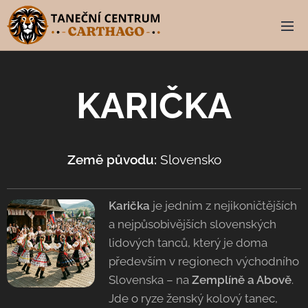
KARIČKA
Země původu:
Slovensko 🇸🇰
Karička
je jedním z nejikoničtějších
a nejpůsobivějších slovenských
lidových tanců, který je doma
především v regionech východního
Slovenska – na
Zemplíně a Abově
.
Jde o ryze ženský kolový tanec,