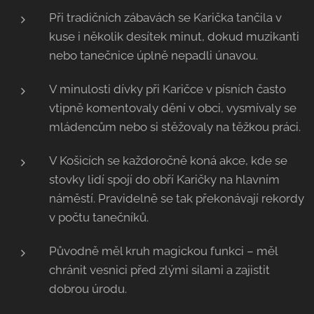
Při tradičních zábavách se Karička tančila v
kuse i několik desítek minut, dokud muzikanti
nebo tanečnice úplně nepadli únavou.
V minulosti dívky při Karičce v písních často
vtipně komentovaly dění v obci, vysmívaly se
mládencům nebo si stěžovaly na těžkou práci.
V Košicích se každoročně koná akce, kde se
stovky lidí spojí do obří Karičky na hlavním
náměstí. Pravidelně se tak překonávají rekordy
v počtu tanečníků.
Původně měl kruh magickou funkci – měl
chránit vesnici před zlými silami a zajistit
dobrou úrodu.