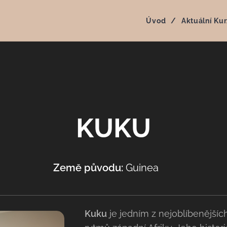
Úvod
Aktuální Kur
KUKU
Země původu:
Guinea
🇬🇳
Kuku
je jedním z nejoblíbenějších