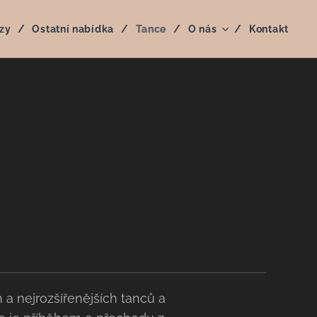
zy
Ostatní nabídka
Tance
O nás
Kontakt
 a nejrozšířenějších tanců a