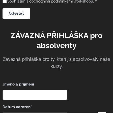
Souhlasím s
obchodními podmínkami
workshopu.
Odeslat
ZÁVAZNÁ PŘIHLÁŠKA pro
absolventy
Závazná přihláška pro ty, kteří již absolvovaly naše
kurzy.
Jméno a příjmení
Datum narození