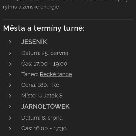
rytmu a ženské energie
Města a termíny turné:
JESENÍK
Datum: 25. června
Čas: 17:00 - 19:00
Tanec:
Řecké tance
Cena: 180,- Kč
Místo: U Jatek 8
JARNOŁTÓWEK
Datum: 8. srpna
Čas: 16:00 - 17:30