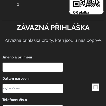
0
ZÁVAZNÁ PŘIHLÁŠKA
Závazná přihláška pro ty, kteří jsou u nás poprvé.
Jméno a příjmení
Datum narození
Telefonní číslo