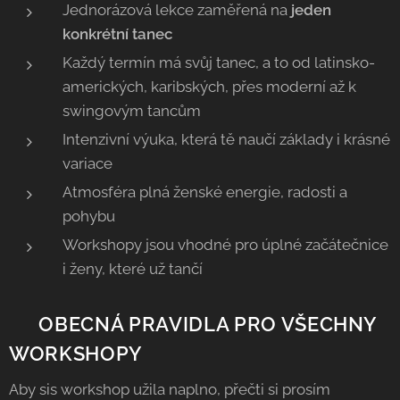
Jednorázová lekce zaměřená na
jeden
konkrétní tanec
Každý termín má svůj tanec, a to od latinsko-
amerických, karibských, přes moderní až k
swingovým tancům
Intenzivní výuka, která tě naučí základy i krásné
variace
Atmosféra plná ženské energie, radosti a
pohybu
Workshopy jsou vhodné pro úplné začátečnice
i ženy, které už tančí
👗 OBECNÁ PRAVIDLA PRO VŠECHNY
WORKSHOPY
Aby sis workshop užila naplno, přečti si prosím