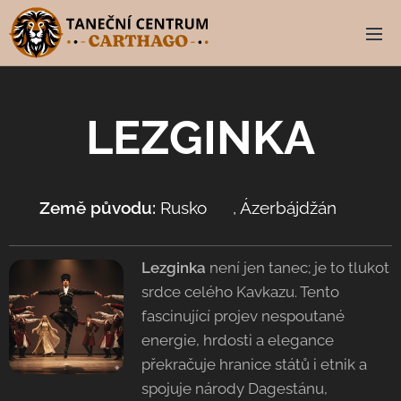
LEZGINKA
Země původu:
Rusko 🇷🇺, Ázerbájdžán 🇦🇿
Lezginka
není jen tanec; je to tlukot
srdce celého Kavkazu. Tento
fascinující projev nespoutané
energie, hrdosti a elegance
překračuje hranice států i etnik a
spojuje národy Dagestánu,