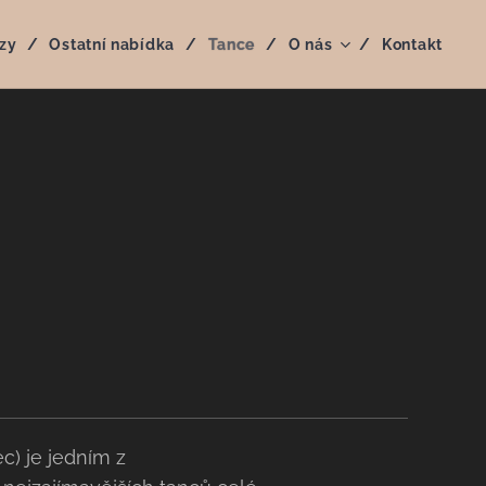
zy
Ostatní nabídka
Tance
O nás
Kontakt
) je jedním z