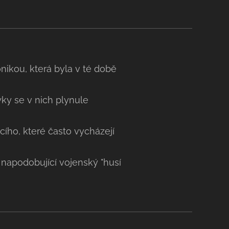
nikou, která byla v té době
yky se v nich plynule
ho, které často vycházejí
napodobující vojenský "husí