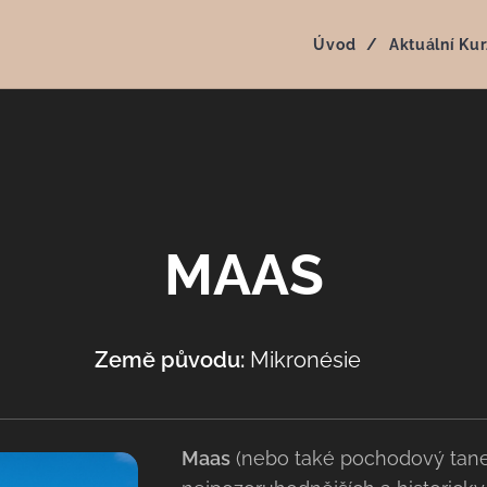
Úvod
Aktuální Kur
MAAS
Země původu:
Mikronésie 🇫🇲
Maas
(nebo také pochodový tanec