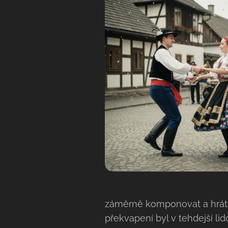
záměrně komponovat a hrát s
překvapení byl v tehdejší lid