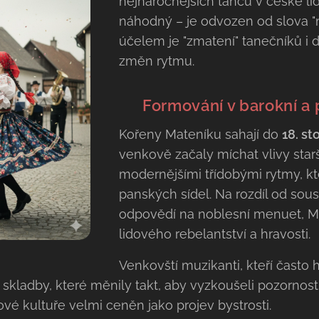
nejnáročnějších tanců v české lid
náhodný – je odvozen od slova "
účelem je "zmatení" tanečníků i
změn rytmu.
🇨🇿 Formování v barokní 
Kořeny Mateníku sahají do
18. sto
venkově začaly míchat vlivy star
modernějšími třídobými rytmy, kt
panských sídel. Na rozdíl od sous
odpovědí na noblesní menuet, Ma
lidového rebelantství a hravosti.
Venkovští muzikanti, kteří často hr
kladby, které měnily takt, aby vyzkoušeli pozornost
ové kultuře velmi ceněn jako projev bystrosti.