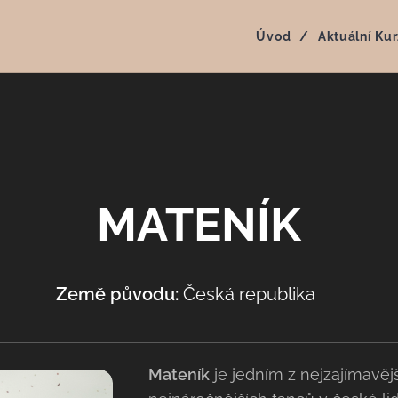
Úvod
Aktuální Kur
MATENÍK
Země původu:
Česká republika 🇨🇿
Mateník
je jedním z nejzajímavěj