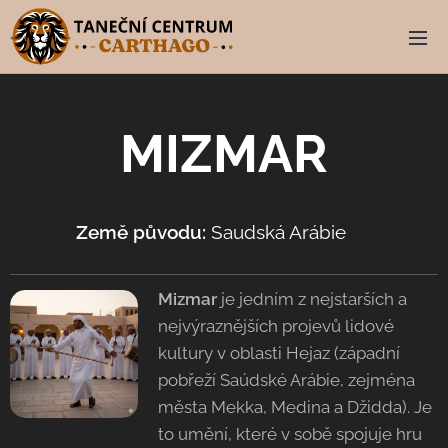
MIZMAR
Země původu:
Saudská Arábie
🇸🇦
Mizmar
je jedním z nejstarších a
nejvýraznějších projevů lidové
kultury v oblasti Hejaz (západní
pobřeží Saúdské Arábie, zejména
města Mekka, Medina a Džidda). Je
to umění, které v sobě spojuje hru