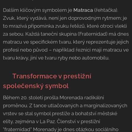
Dalším klíčovým symbolem je
Matraca
(řehtačka).
Zvuk, který vydává, není jen doprovodným rytmem; je
to mrazivá připomínka zvuku řetězů, které otroci vlekli
za sebou. Každá taneční skupina (Fraternidad) má dnes
matracu ve specifickém tvaru, který reprezentuje jejich
profesi nebo původ – například řezníci mají matracu ve
tvaru krávy, jiní ve tvaru ryby nebo automobilu.
👑 Transformace v prestižní
společenský symbol
Během 20. století prošla Morenada radikální
proměnou. Z tance utlačovaných a marginalizovaných
vrstev se stal symbol prestiže a bohatství městské
elity, zejména v La Paz. Členství v prestižní
"fraternidad" Morenady je dnes otázkou sociálního