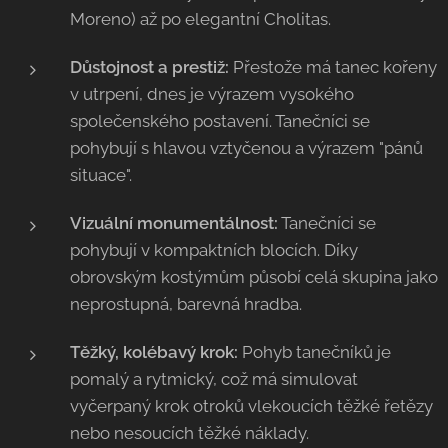
Moreno) až po elegantní Cholitas.
Důstojnost a prestiž:
Přestože má tanec kořeny
v utrpení, dnes je výrazem vysokého
společenského postavení. Tanečníci se
pohybují s hlavou vztyčenou a výrazem "pánů
situace".
Vizuální monumentálnost:
Tanečníci se
pohybují v kompaktních blocích. Díky
obrovským kostýmům působí celá skupina jako
neprostupná, barevná hradba.
Těžký, kolébavý krok:
Pohyb tanečníků je
pomalý a rytmický, což má simulovat
vyčerpaný krok otroků vlekoucích těžké řetězy
nebo nesoucích těžké náklady.