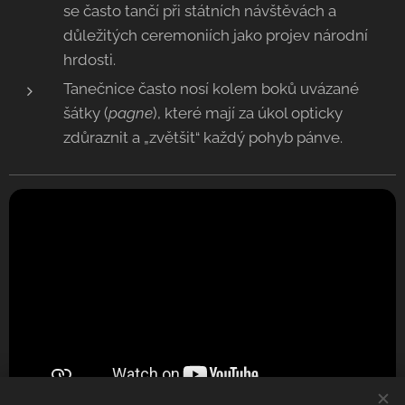
se často tančí při státních návštěvách a
důležitých ceremoniích jako projev národní
hrdosti.
​Tanečnice často nosí kolem boků uvázané
šátky (
pagne
), které mají za úkol opticky
zdůraznit a „zvětšit“ každý pohyb pánve.