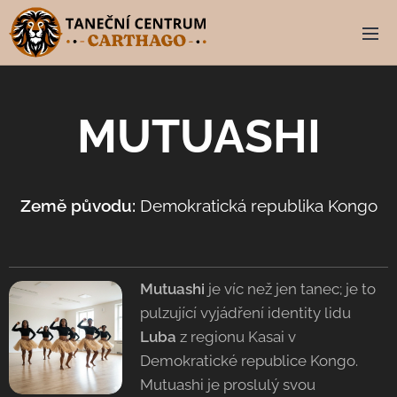
MUTUASHI
Země původu:
Demokratická republika Kongo
🇨🇩
Mutuashi
je víc než jen tanec; je to
pulzující vyjádření identity lidu
Luba
z regionu Kasai v
Demokratické republice Kongo.
Mutuashi je proslulý svou