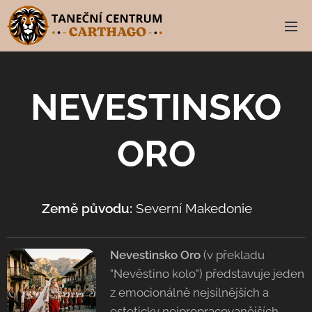
NEVESTINSKO
ORO
Země původu:
Severní Makedonie
🇲🇰
Nevestinsko Oro
(v překladu
"Nevěstino kolo") představuje jeden
z emocionálně nejsilnějších a
esteticky nejpropracovanějších