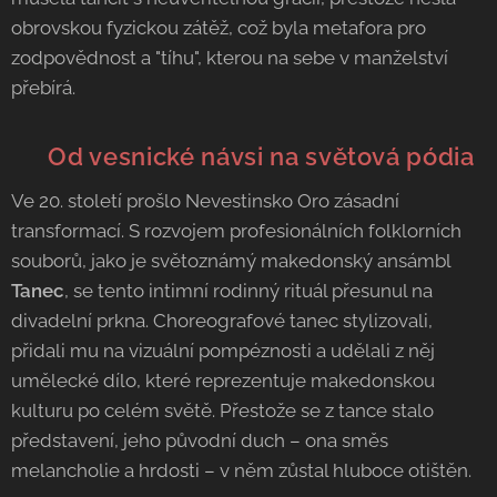
obrovskou fyzickou zátěž, což byla metafora pro
zodpovědnost a "tíhu", kterou na sebe v manželství
přebírá.
🎭 Od vesnické návsi na světová pódia
Ve 20. století prošlo Nevestinsko Oro zásadní
transformací. S rozvojem profesionálních folklorních
souborů, jako je světoznámý makedonský ansámbl
Tanec
, se tento intimní rodinný rituál přesunul na
divadelní prkna. Choreografové tanec stylizovali,
přidali mu na vizuální pompéznosti a udělali z něj
umělecké dílo, které reprezentuje makedonskou
kulturu po celém světě. Přestože se z tance stalo
představení, jeho původní duch – ona směs
melancholie a hrdosti – v něm zůstal hluboce otištěn.