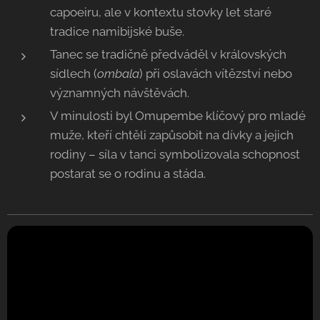
capoeiru, ale v kontextu stovky let staré
tradice namibijské buše.
Tanec se tradičně předváděl v královských
sídlech (
ombala
) při oslavách vítězství nebo
významných návštěvách.
V minulosti byl Omupembe klíčový pro mladé
muže, kteří chtěli zapůsobit na dívky a jejich
rodiny – síla v tanci symbolizovala schopnost
postarat se o rodinu a stáda.