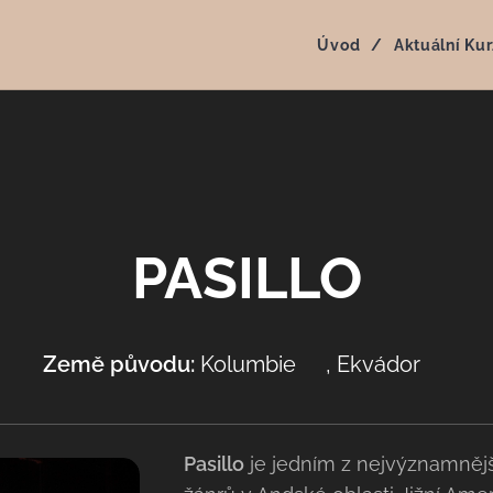
Úvod
Aktuální Kur
PASILLO
Země původu:
Kolumbie
, Ekvádor
🇨🇴
🇪🇨
Pasillo
je jedním z nejvýznamněj