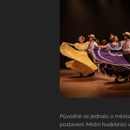
​Původně se jednalo o městs
postavení. Místní hudebníci v