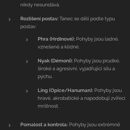
nikdy nesundává.
Rozlišení postav:
Tanec se dělí podle typu
postav:
Phra (Hrdinové):
Pohyby jsou ladné,
vznešené a klidné.
Nyak (Démoni):
Pohyby jsou prudké,
široké a agresivní, vyjadřující sílu a
pýchu.
Ling (Opice/Hanuman):
Pohyby jsou
hravé, akrobatické a napodobují zvířecí
mrštnost.
Pomalost a kontrola:
Pohyby jsou extrémně