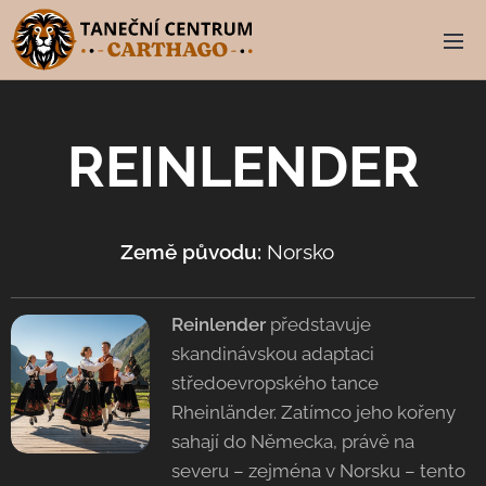
REINLENDER
Země původu:
Norsko 🇳🇴
Reinlender
představuje
skandinávskou adaptaci
středoevropského tance
Rheinländer. Zatímco jeho kořeny
sahají do Německa, právě na
severu – zejména v Norsku – tento