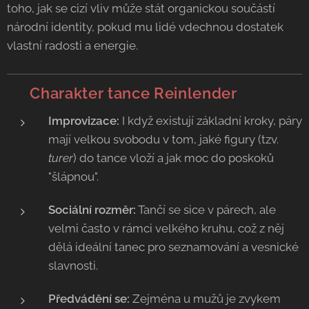
toho, jak se cizí vliv může stát organickou součástí
národní identity, pokud mu lidé vdechnou dostatek
vlastní radosti a energie.
💃 Charakter tance Reinlender
Improvizace:
I když existují základní kroky, páry
mají velkou svobodu v tom, jaké figury (tzv.
turer
) do tance vloží a jak moc do poskoků
"šlápnou".
Sociální rozměr:
Tančí se sice v párech, ale
velmi často v rámci velkého kruhu, což z něj
dělá ideální tanec pro seznamování a vesnické
slavnosti.
Předvádění se:
Zejména u mužů je zvykem