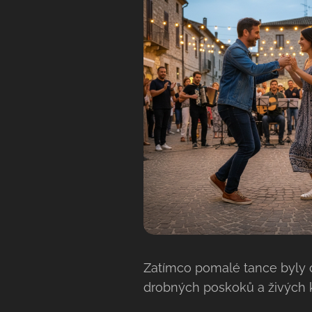
Zatímco pomalé tance byly o 
drobných poskoků a živých 