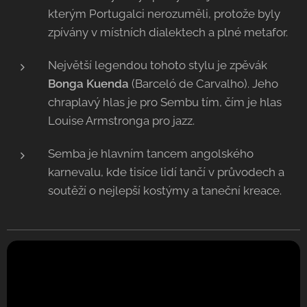
kterým Portugalci nerozuměli, protože byly
zpívány v místních dialektech a plné metafor.
Největší legendou tohoto stylu je zpěvák
Bonga Kuenda
(Barceló de Carvalho). Jeho
chraplavý hlas je pro Sembu tím, čím je hlas
Louise Armstronga pro jazz.
Semba je hlavním tancem angolského
karnevalu, kde tisíce lidí tančí v průvodech a
soutěží o nejlepší kostýmy a taneční kreace.