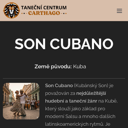
SON CUBANO
Země původu:
Kuba
🇨🇺
Son Cubano
(Kubánský Son) je
považován za
nejdůležitější
hudební a taneční žánr
na Kubě,
který slouží jako základ pro
moderní Salsu a mnoho dalších
latinskoamerických rytmů. Je