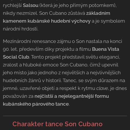
rychlejší
Salsou
(která je jeho přímým potomkem),
nikdy nezmizel. Son Cubano zůstává
základním
kamenem kubánské hudební výchovy
a je symbolem
národní hrdosti.
Mezinárodní renesance zájmu o Son nastala na konci
90. let, především díky projektu a filmu
Buena Vista
Social Club
. Tento projekt představil světu eleganci,
zralost a hluboké emoce Son Cubano, čímž upevnil
jeho místo jako jednoho z největších a nejvlivnějších
hudebních žánrů v historii. Tanec, se svým důrazem na
jemné, uzavřené objetí a respekt k rytmu
clave
, je dnes
považován za
nejčistší a nejelegantnější formu
kubánského párového tance
.
💃 Charakter tance Son Cubano