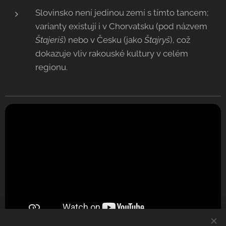
Slovinsko není jedinou zemí s tímto tancem;
varianty existují i v Chorvatsku (pod názvem
Štajeriš
) nebo v Česku (jako
Štajryš
), což
dokazuje vliv rakouské kultury v celém
regionu.