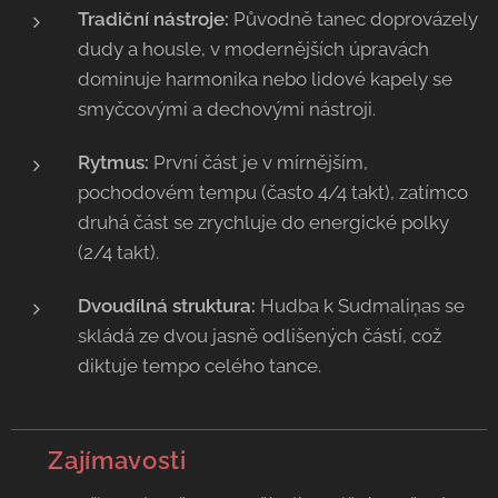
Tradiční nástroje:
Původně tanec doprovázely
dudy a housle, v modernějších úpravách
dominuje harmonika nebo lidové kapely se
smyčcovými a dechovými nástroji.
Rytmus:
První část je v mírnějším,
pochodovém tempu (často 4/4 takt), zatímco
druhá část se zrychluje do energické polky
(2/4 takt).
Dvoudílná struktura:
Hudba k Sudmaliņas se
skládá ze dvou jasně odlišených částí, což
diktuje tempo celého tance.
💡 Zajímavosti