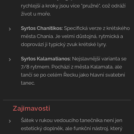
rychlejší a kroky jsou více "pružné", což odráží
život u moře.
Syrtos Chanitikos:
Specifická verze z krétského
města Chania. Je velmi důstojná, rytmická a
doprovází ji typický zvuk krétské lyry.
Syrtos Kalamatianos:
Nejslavnější varianta se
7/8 rytmem. Pochází z města Kalamata, ale
tančí se po celém Řecku jako hlavní svatební
tanec.
💡 Zajímavosti
Šátek v rukou vedoucího tanečníka není jen
estetický doplněk, ale funkční nástroj, který