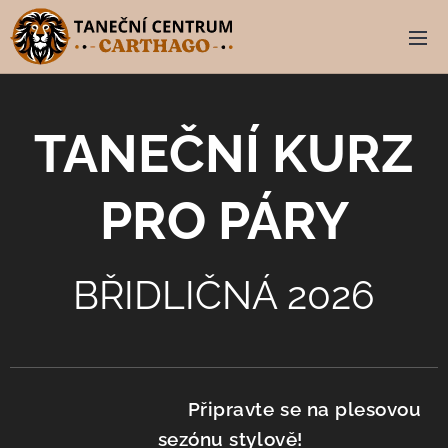
TANEČNÍ KURZ
PRO PÁRY
BŘIDLIČNÁ 2026
💃
Připravte se na plesovou
sezónu stylově!