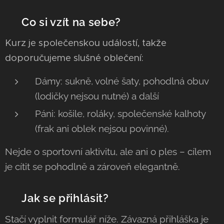
👗 Co si vzít na sebe?
Kurz je společenskou událostí, takže
doporučujeme slušné oblečení:
Dámy: sukně, volné šaty, pohodlná obuv
(lodičky nejsou nutné) a další
Páni: košile, roláky, společenské kalhoty
(frak ani oblek nejsou povinné).
Nejde o sportovní aktivitu, ale ani o ples – cílem
je cítit se pohodlně a zároveň elegantně.
📝 Jak se přihlásit?
Stačí vyplnit formulář níže. Závazná přihláška je