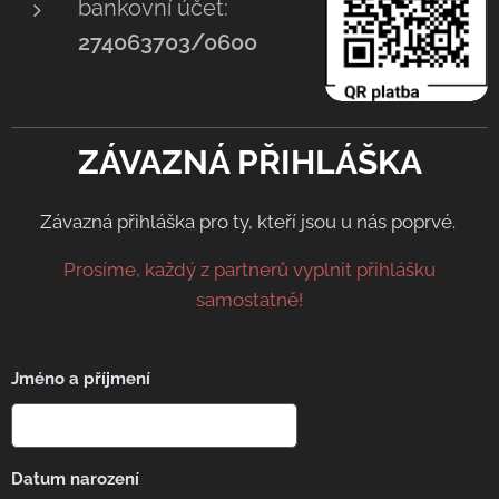
bankovní účet:
274063703/0600
ZÁVAZNÁ PŘIHLÁŠKA
Závazná přihláška pro ty, kteří jsou u nás poprvé.
Prosíme, každý z partnerů vyplnit přihlášku
samostatně!
Jméno a příjmení
Datum narození