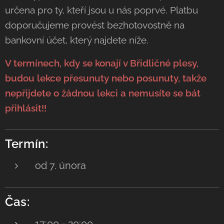
určena pro ty, kteří jsou u nás poprvé. Platbu
doporučujeme provést bezhotovostně na
bankovní účet, který najdete níže.
V termínech, kdy se konají v Břidličné plesy,
budou lekce přesunuty nebo posunuty, takže
nepřijdete o žádnou lekci a nemusíte se bát
přihlásit!!
Termín:
od 7. února
Čas:
17:00 - 20:00