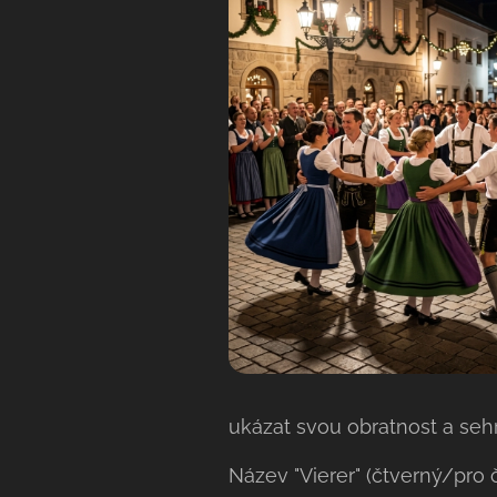
ukázat svou obratnost a seh
Název "Vierer" (čtverný/pro č