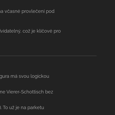
 na včasné provlečení pod
vídatelný, což je klíčové pro
igura má svou logickou
ne Vierer-Schottisch bez
y). To už je na parketu