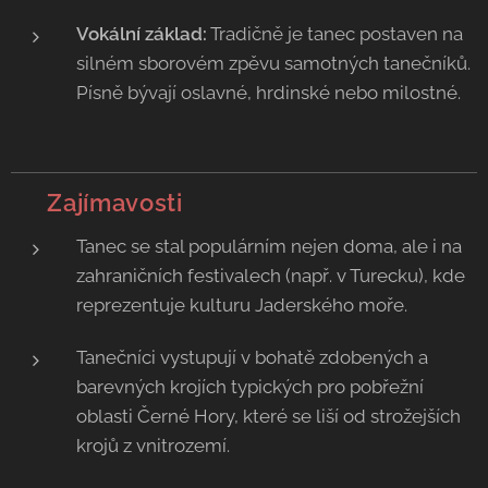
Vokální základ:
Tradičně je tanec postaven na
silném sborovém zpěvu samotných tanečníků.
Písně bývají oslavné, hrdinské nebo milostné.
💡 Zajímavosti
Tanec se stal populárním nejen doma, ale i na
zahraničních festivalech (např. v Turecku), kde
reprezentuje kulturu Jaderského moře.
Tanečníci vystupují v bohatě zdobených a
barevných krojích typických pro pobřežní
oblasti Černé Hory, které se liší od strožejších
krojů z vnitrozemí.