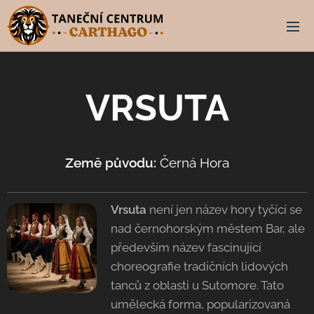
VRSUTA
Země původu:
Černá Hora 🇲🇪
Vrsuta
není jen název hory tyčící se
nad černohorským městem Bar, ale
především název fascinující
choreografie tradičních lidových
tanců z oblasti u Sutomore. Tato
umělecká forma, popularizovaná