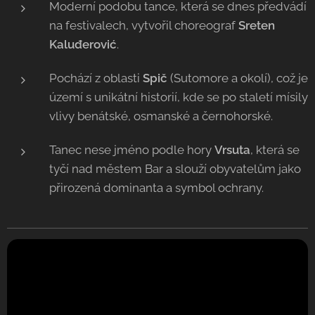
Moderní podobu tance, která se dnes předvádí
na festivalech, vytvořil choreograf
Sreten
Kaluđerović
.
Pochází z oblasti
Spič
(Sutomore a okolí), což je
území s unikátní historií, kde se po staletí mísily
vlivy benátské, osmanské a černohorské.
Tanec nese jméno podle hory
Vrsuta
, která se
tyčí nad městem Bar a slouží obyvatelům jako
přirozená dominanta a symbol ochrany.