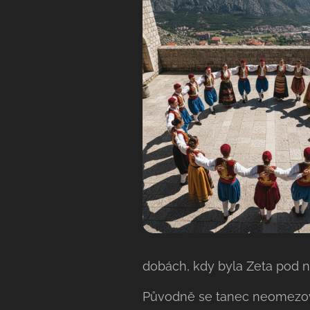
dobách, kdy byla Zeta pod 
Původně se tanec neomezoval