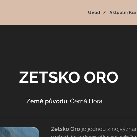
Úvod
Aktuální Kur
ZETSKO ORO
Země původu:
Černá Hora
🇲🇪
Zetsko Oro
je jednou z nejvýznam