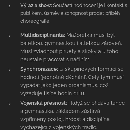
Výraz a show:
Součástí hodnocení je i kontakt s
publikem, úsměv a schopnost prodat příběh
choreografie.
Multidisciplinarita:
Mažoretka musí být
baletkou, gymnastkou i atletkou zároveň.
Musí zvládnout piruety a skoky a u toho
neustále pracovat s náčiním.
Synchronizace:
U skupinových formací se
hodnotí "jednotné dýchání". Celý tým musí
vypadat jako jeden organismus, což
vyžaduje tisíce hodin drilu.
Vojenská přesnost:
I když se přidává tanec
a gymnastika, základem zůstává
vzpřímený postoj, hrdost a disciplína
vycházející z vojenských tradic.