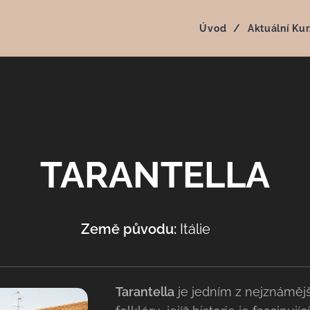
Úvod
Aktuální Kur
TARANTELLA
Země původu:
Itálie
🇮🇹
Tarantella
je jedním z nejznáměj